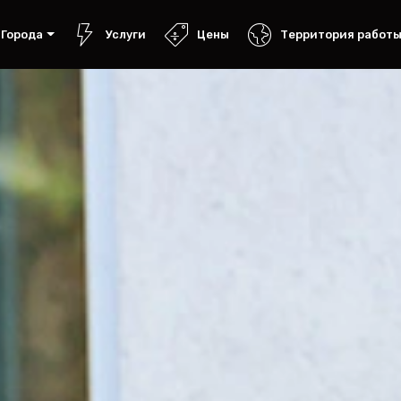
Города
Услуги
Цены
Территория работ