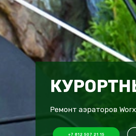
КУРОРТН
Ремонт аэраторов Wor
+7 812 507 21 15