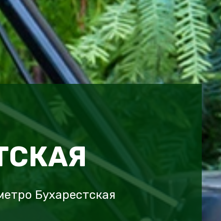
ТСКАЯ
метро Бухарестская