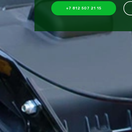
+7 812 507 21 15