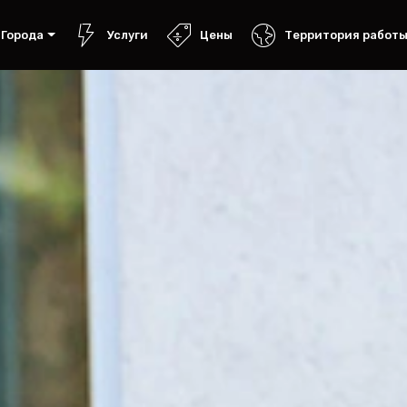
Города
Услуги
Цены
Территория работ