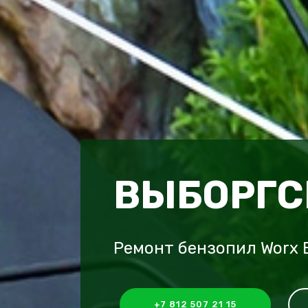
ВЫБОРГС
Ремонт бензопил Worx 
+7 812 507 21 15