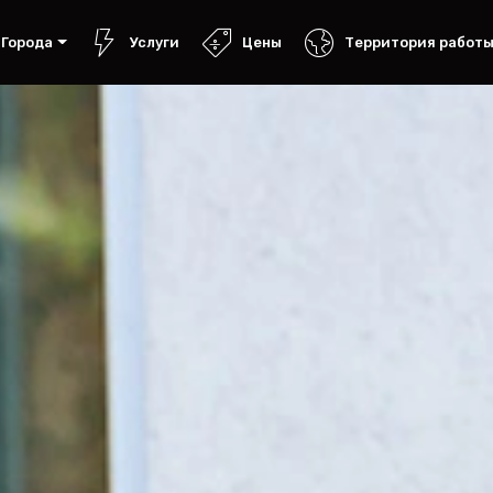
Города
Услуги
Цены
Территория работ