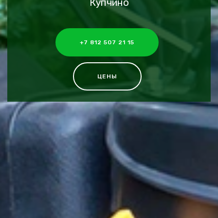
Купчино
+7 812 507 21 15
ЦЕНЫ