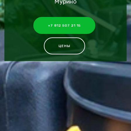
Мурино
+7 812 507 21 15
ЦЕНЫ