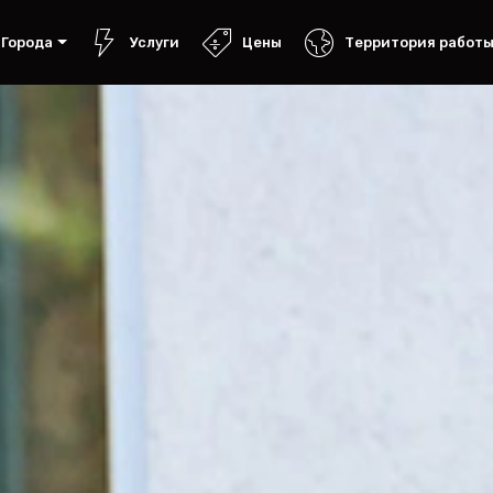
Города
Услуги
Цены
Территория работ