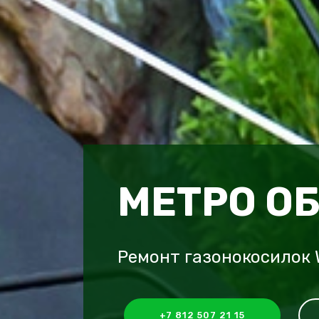
МЕТРО О
Ремонт газонокосилок 
+7 812 507 21 15