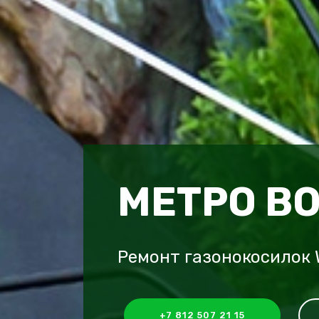
МЕТРО В
Ремонт газонокосилок 
+7 812 507 21 15