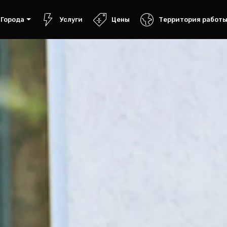
Города
Услуги
Цены
Территория работ