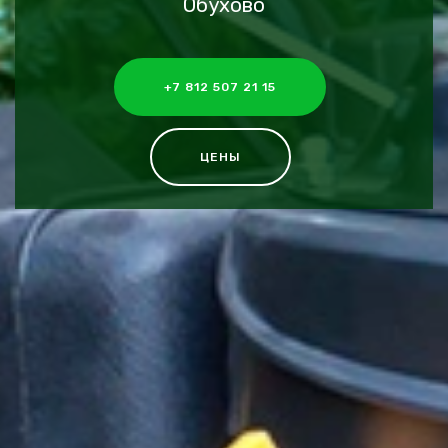
Обухово
+7 812 507 21 15
ЦЕНЫ