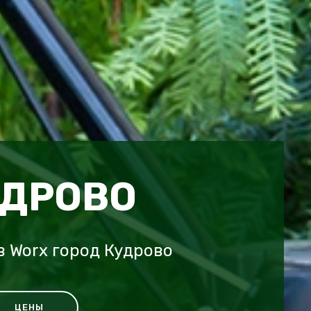
УДРОВО
 Worx город Кудрово
ЦЕНЫ