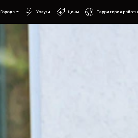
Города
Услуги
Цены
Территория работ