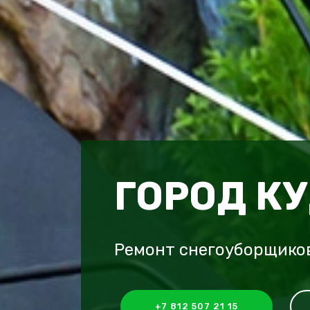
ГОРОД К
Ремонт снегоуборщиков
+7 812 507 21 15