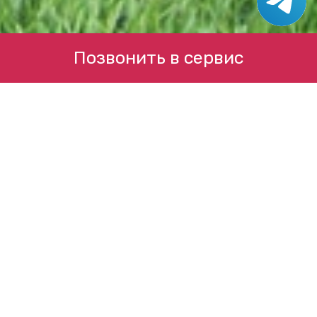
Позвонить в сервис