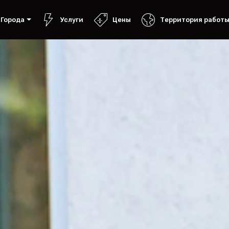
Города
Услуги
Цены
Территория работ