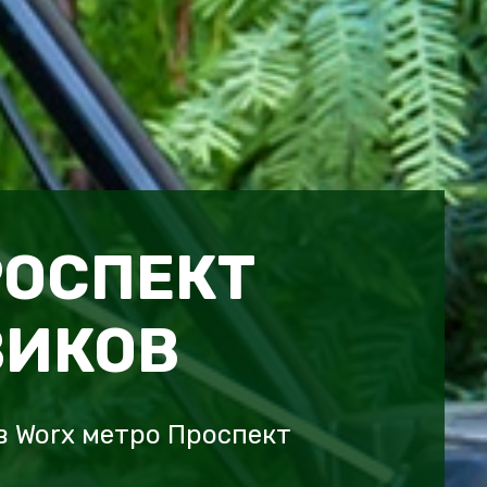
РОСПЕКТ
ВИКОВ
 Worx метро Проспект