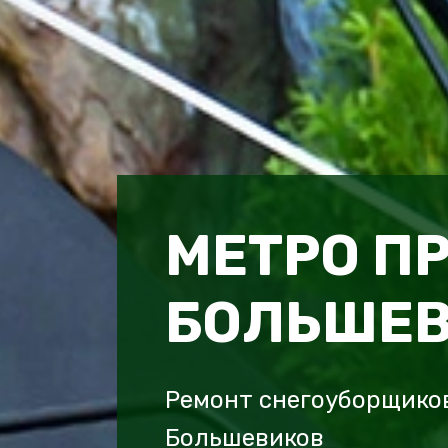
МЕТРО П
БОЛЬШЕ
Ремонт снегоуборщиков
Большевиков