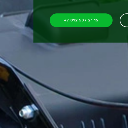
+7 812 507 21 15