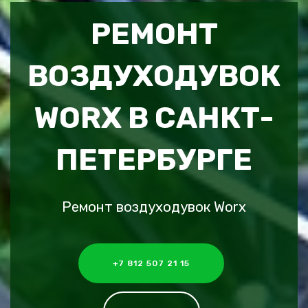
РЕМОНТ
ВОЗДУХОДУВОК
WORX В САНКТ-
ПЕТЕРБУРГЕ
Ремонт воздуходувок Worx
+7 812 507 21 15